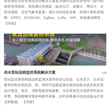
智慧灌区信息化系统综合解决方案是为灌区信息化管理专门设计的
智慧管理系统，系统通过传感器（如水位计、流量计、闸位计、水
质传感器、综合气象等装置）进行水利信息采集，利用计算机局域
网、GPRS、2G/3G/4G、ZigBee、LoRa、VHF、有线通信网等...
【详情】
供水泵站远程监控系统解决方案
泵站监控系统根据远程监测水源井的水位信息、出水压力、出水流
量等控制水泵的启、闭。同时可远程监测水源井的取水状态和水泵
运行电流、电压、消耗电能等电参数，当水泵状态出现异常时发出
告警。系统能够对接多种硬件设备，实时采集展示供水设备运行状
况和数据。 【详情】