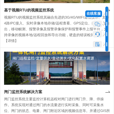
基于视频RTU的视频监控系统
在线客服
视频RTU的视频监控系统其融合先进的3G/4G/WIFI通信技术、支持
4路IPC接入、实时录像本地存储/远程查看、GPS定位、摄像输入输
出，移动帧测、报警录像及报警录像保护和报警事件上报平台，支
持录像的视频本地/远程回放和导出功能，硬盘的错误检测、硬...
【详情】
闸门监控系统解决方案
闸门监控系统主要监控计算机远程对闸门进行闸门升、降、停操
作。系统实现对通过闸门的水流量进行实时采集、同时可采集水
位、闸门的状态、电量、闸门附近区域的视频信息等。并通过GIS所