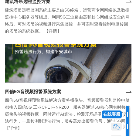
建筑塔吊远程监控方案
建筑塔吊远程监测系统主要是由5G终端，运营商专网网络以及数据
监控中心服务器等组成。利用5G工业路由器和核心网组成安全的网
络后。可对塔吊的视频进行采集监控，并可实时查看控制电脑传回
的塔吊的系统数据。 【详情】
四信5G音视频报警系统方案
四信5G音视频预警系统解决方案将摄像头、音频报警器和监控电脑
都接入四信5G 工业CPE F-NR200，服务器通过5G核心网实时接收
摄像头的视频数据，同时运行AI算法，检测现场是否有人员出现违
在线客服
法行为，一旦检测到违法行为，服务器发出报警信号，通过5G网...
【详情】