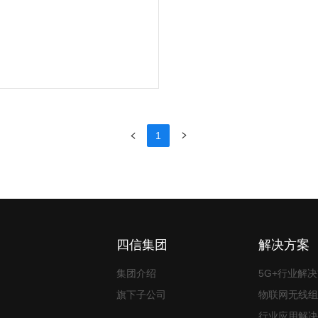
1
四信集团
解决方案
集团介绍
5G+行业解
旗下子公司
物联网无线组
行业应用解决