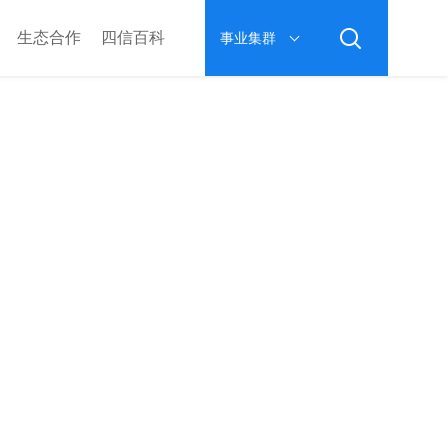
生态合作
四信百科
事业集群