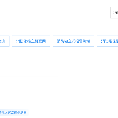
监测
消防消控主机联网
消防独立式报警终端
消防维保
电气火灾监控探测器