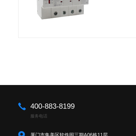
400-883-8199
服务电话
厦门市集美区软件园三期A06栋11层