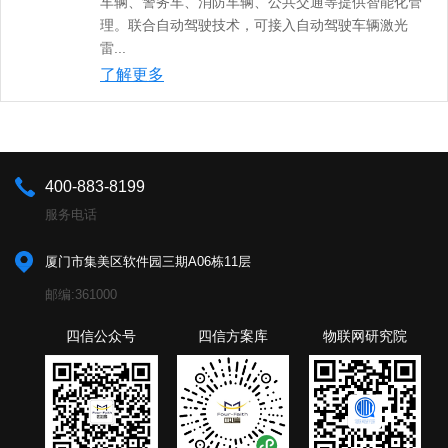
车辆、警务车、消防车辆、公共交通等提供智能化管
理。联合自动驾驶技术，可接入自动驾驶车辆激光
雷...
了解更多
400-883-8199
服务电话
厦门市集美区软件园三期A06栋11层
邮编:361000
四信公众号
四信方案库
物联网研究院