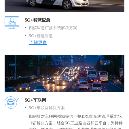
5G+智慧应急
四信应急广播系统解决方案
5G+智慧应急
了解更多
5G+车联网
5G+车联网解决方案
四信针对车联网领域提供一整套智能车辆管理系统“云
+端”解决方案，结合5G工业路由器和云平台，为特种