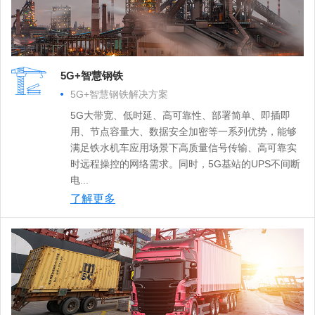
5G+智慧钢铁
5G+智慧钢铁解决方案
5G大带宽、低时延、高可靠性、部署简单、即插即
用、节点容量大、数据安全加密等一系列优势，能够
满足铁水机车应用场景下高质量信号传输、高可靠实
时远程操控的网络需求。同时，5G基站的UPS不间断
电...
了解更多