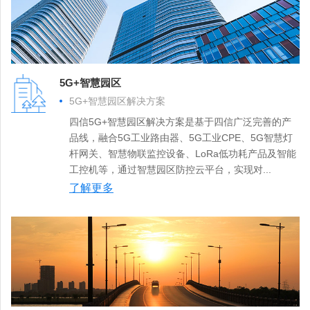
5G+智慧园区
5G+智慧园区解决方案
四信5G+智慧园区解决方案是基于四信广泛完善的产
品线，融合5G工业路由器、5G工业CPE、5G智慧灯
杆网关、智慧物联监控设备、LoRa低功耗产品及智能
工控机等，通过智慧园区防控云平台，实现对...
了解更多