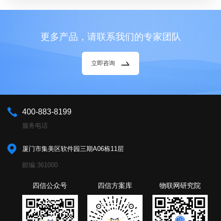
更多产品，请联系我们的专家团队
立即咨询
400-883-8199
服务电话
厦门市集美区软件园三期A06栋11层
邮编:361000
四信公众号
四信方案库
物联网研究院