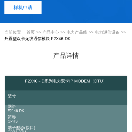
样机申请
当前位置：
首页
>>
产品中心
>>
电力产品线
>>
电力通信设备
>>
外置型双卡无线通信模块 F2X46-DK
产品详情
F2X46－D系列电力双卡IP MODEM（DTU）
型号
网络
F2146-DK
简称
GPRS
端子型态(接口)