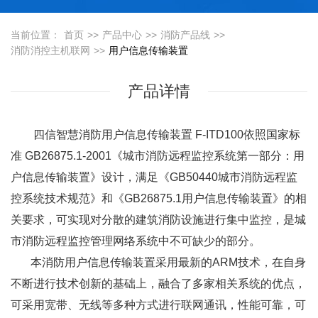
当前位置：
首页
>>
产品中心
>>
消防产品线
>>
消防消控主机联网
>>
用户信息传输装置
产品详情
四信
智慧消防
用户信息传输装置
F-ITD100
依照国家标
准 GB26875.1-2001《城市消防远程监控系统第一部分：用
户信息传输装置》设计，满足《GB50440城市消防远程监
控系统技术规范》和《GB26875.1用户信息传输装置》的相
关要求，可实现对分散的建筑消防设施进行集中监控，是城
市消防远程监控管理网络系统中不可缺少的部分。
本消防用户信息传输装置采用最新的ARM技术，在自身
不断进行技术创新的基础上，融合了多家相关系统的优点，
可采用宽带、无线等多种方式进行联网通讯，性能可靠，可