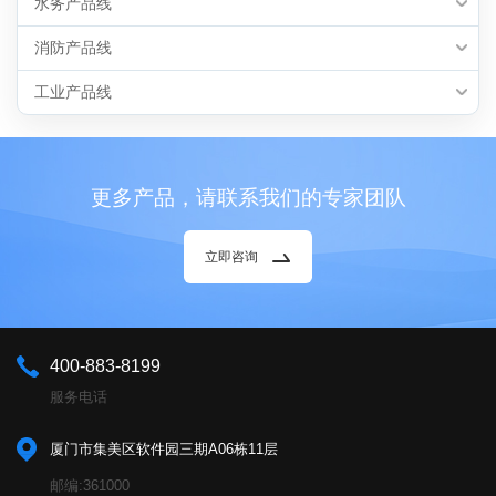
水务产品线
消防产品线
工业产品线
更多产品，请联系我们的专家团队
立即咨询
400-883-8199
服务电话
厦门市集美区软件园三期A06栋11层
邮编:361000