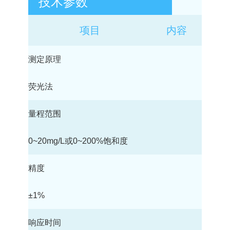
技术参数
项目
内容
测定原理
荧光法
量程范围
0~20mg/L或0~200%饱和度
精度
±1%
响应时间