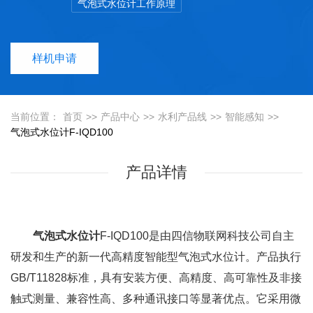
气泡式水位计工作原理
样机申请
当前位置：
首页
>>
产品中心
>>
水利产品线
>>
智能感知
>>
气泡式水位计F-IQD100
产品详情
气泡式水位计
F-IQD100
是由四信物联网科技公司自主
研发和生产的
新一代高精度智能型气泡式水位计
。
产品执行
GB/T11828标准，具有安装方便、高精度、高可靠性及非接
触式测量、兼容性高、多种通讯接口等显著优点。
它采用微