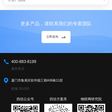
更多产品，请联系我们的专家团队
立即咨询
400-883-8199
服务电话
厦门市集美区软件园三期A06栋11层
邮编:361000
四信公众号
四信方案库
物联网研究院