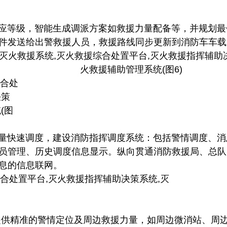
等级，智能生成调派方案如救援力量配备等，并规划最
软件发送给出警救援人员，救援路线同步更新到消防车车
快速调度，建设消防指挥调度系统：包括警情调度、消
员管理、历史调度信息显示。纵向贯通消防救援局、总队
息的信息联网。
提供精准的警情定位及周边救援力量，如周边微消站、周