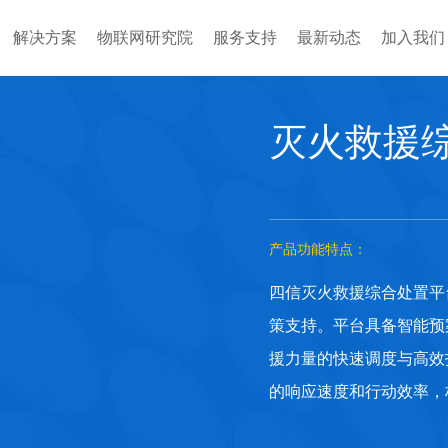
解决方案
物联网研究院
服务支持
最新动态
加入我们
灭火救援
产品功能特点：
四信灭火救援综合处置平
策支持。平台具备智能预
援力量的快速调度与高效
的响应速度和行动效率，