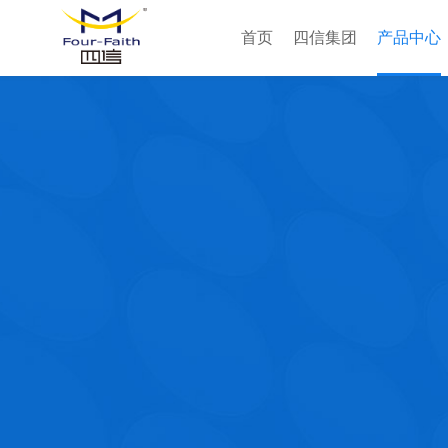
首页
四信集团
产品中心