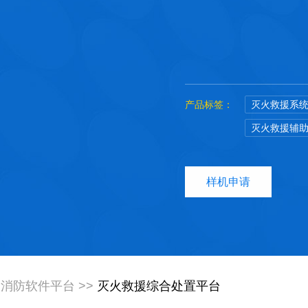
产品标签：
灭火救援系
灭火救援辅
样机申请
消防软件平台
>>
灭火救援综合处置平台